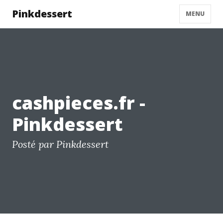
Pinkdessert
MENU
cashpieces.fr -
Pinkdessert
Posté par Pinkdessert